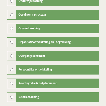
Onderwijscoaching
Opruimen / structuur
Opvoedcoaching
Organisatieontwikkeling en -begeleiding
Overgangsconsulent
Persoonlijke ontwikkeling
Re-integratie & outplacement
Relatiecoaching