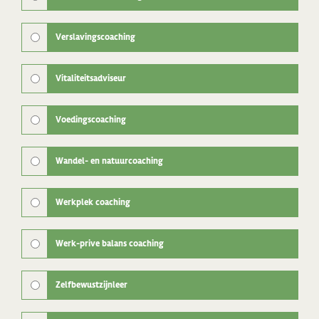
Verslavingscoaching
Vitaliteitsadviseur
Voedingscoaching
Wandel- en natuurcoaching
Werkplek coaching
Werk-prive balans coaching
Zelfbewustzijnleer