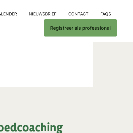
ALENDER
NIEUWSBRIEF
CONTACT
FAQS
Registreer als professional
voedcoaching