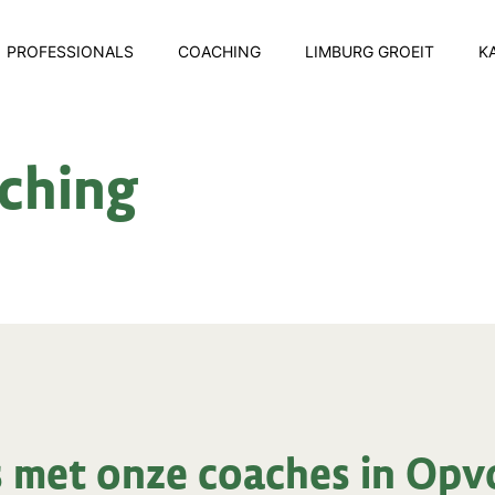
PROFESSIONALS
COACHING
LIMBURG GROEIT
K
ching
 met onze coaches in Op